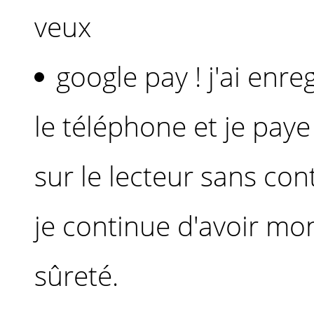
veux
google pay ! j'ai enr
le téléphone et je pa
sur le lecteur sans con
je continue d'avoir mo
sûreté.