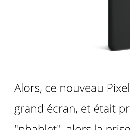
Alors, ce nouveau Pixe
grand écran, et était p
"phablet", alors la pri