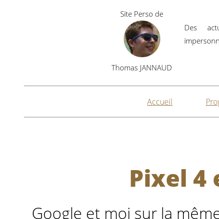
Site Perso de
Des actu
impersonne
Thomas JANNAUD
Accueil
Pro
Pixel 4 
Google et moi sur la mêm