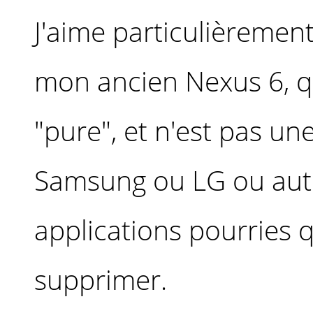
J'aime particulièrement
mon ancien Nexus 6, qu
"pure", et n'est pas un
Samsung ou LG ou autr
applications pourries 
supprimer.