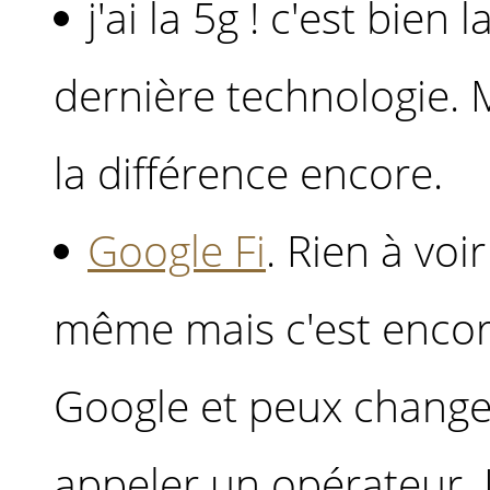
j'ai la 5g ! c'est bien 
dernière technologie. 
la différence encore.
Google Fi
. Rien à voi
même mais c'est encore
Google et peux changer
appeler un opérateur. 