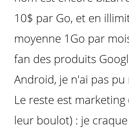
10$ par Go, et en illi
moyenne 1Go par mois.
fan des produits Googl
Android, je n'ai pas pu 
Le reste est marketing (
leur boulot) : je craqu