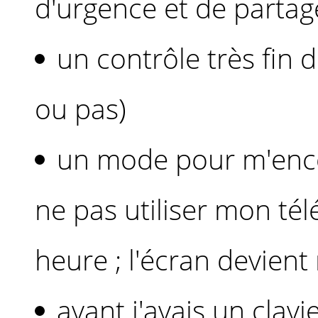
d'urgence et de partag
un contrôle très fin 
ou pas)
un mode pour m'enco
ne pas utiliser mon té
heure ; l'écran devient 
avant j'avais un clavi