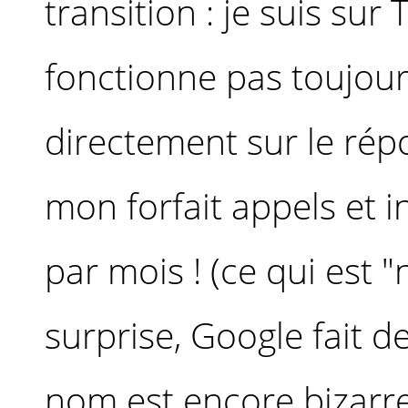
transition : je suis sur
fonctionne pas toujour
directement sur le répo
mon forfait appels et in
par mois ! (ce qui est
surprise, Google fait de
nom est encore bizarre