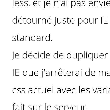
less, et je n'ai pas en
détourné juste pour I
standard.
Je décide de dupliquer
IE que j'arrêterai de ma
css actuel avec les vari
fait sur le serveur.