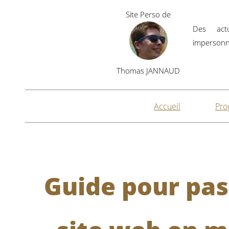
Site Perso de
Des actu
impersonne
Thomas JANNAUD
Accueil
Pro
Guide pour pas