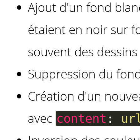
Ajout d'un fond bla
étaient en noir sur f
souvent des dessins
Suppression du fond
Création d'un nouve
avec
content
:
ur