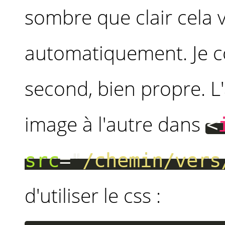
sombre que clair cela va
automatiquement. Je co
second, bien propre. L
image à l'autre dans
<
src
=
"
/chemin/vers
d'utiliser le css :