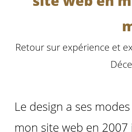
site web en 
m
Retour sur expérience et e
Déce
Le design a ses modes
mon site web en 2007 j