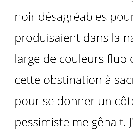
noir désagréables pour 
produisaient dans la na
large de couleurs fluo 
cette obstination à sacr
pour se donner un côté
pessimiste me gênait. J'