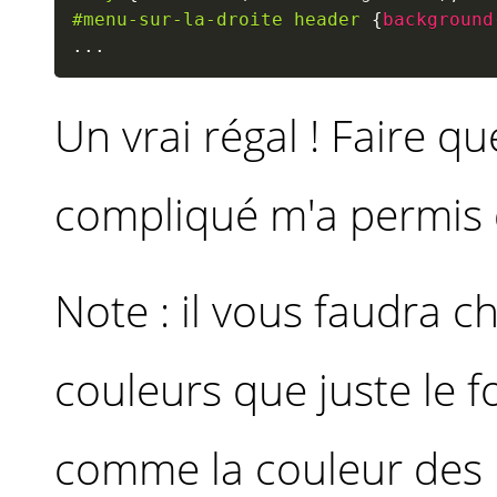
#menu-sur-la-droite header
{
background
...
Un vrai régal ! Faire q
compliqué m'a permis 
Note : il vous faudra 
couleurs que juste le fo
comme la couleur des l