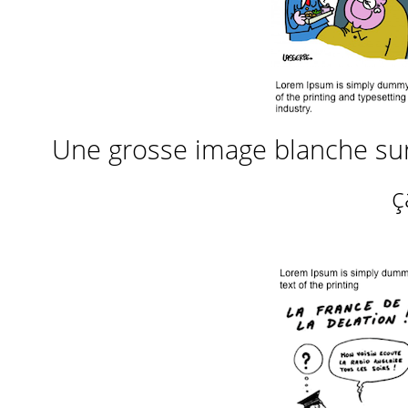
Une grosse image blanche sur
ç